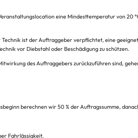
 Veranstaltungslocation eine Mindesttemperatur von 20 
 Technik ist der Auftraggeber verpflichtet, eine geeign
 Technik vor Diebstahl oder Beschädigung zu schützen.
Mitwirkung des Auftraggebers zurückzuführen sind, gehe
ngsbeginn berechnen wir 50 % der Auftragssumme, danac
er Fahrlässigkeit.