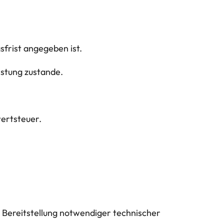
sfrist angegeben ist.
istung zustande.
wertsteuer.
 Bereitstellung notwendiger technischer