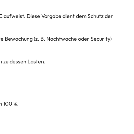
°C aufweist. Diese Vorgabe dient dem Schutz der
ete Bewachung (z. B. Nachtwache oder Security)
n zu dessen Lasten.
h 100 %.