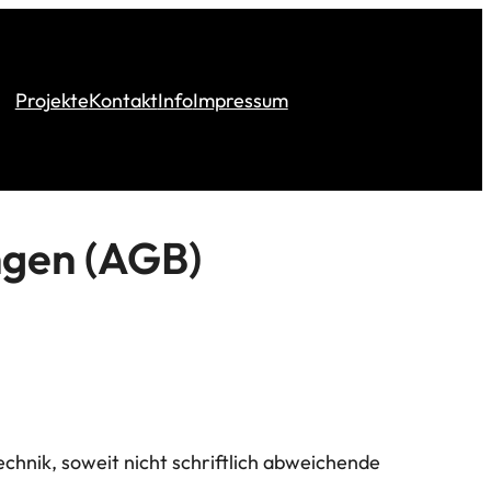
Projekte
Kontakt
Info
Impressum
ngen (AGB)
hnik, soweit nicht schriftlich abweichende